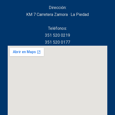
Dirección:
KM 7 Carretera Zamora · La Piedad
Teléfonos:
351 520 0219
351 520 0177