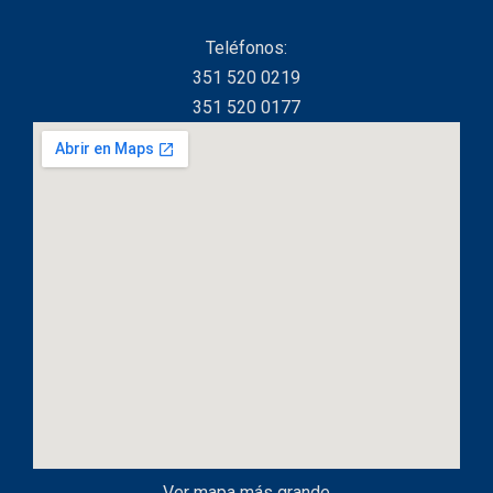
Teléfonos:
351 520 0219
351 520 0177
Ver mapa más grande