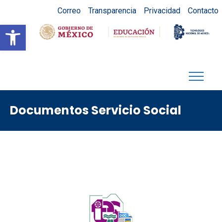
Correo
Transparencia
Privacidad
Contacto
Abrir barra de herramientas
Documentos Servicio Social