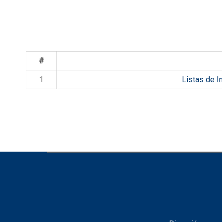
#
1
Listas de I