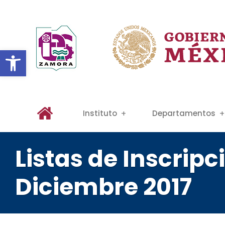
Abrir barra de herramientas
Instituto
Departamentos
Listas de Inscrip
Diciembre 2017