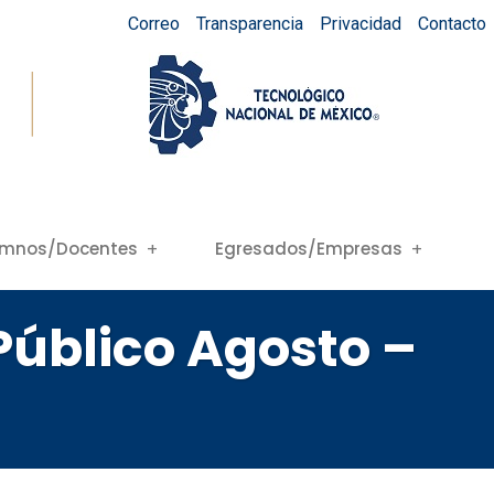
Correo
Transparencia
Privacidad
Contacto
umnos/Docentes
Egresados/Empresas
Público Agosto –