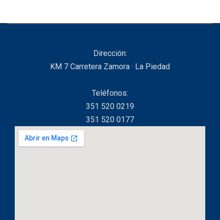
Dirección:
KM 7 Carretera Zamora · La Piedad
Teléfonos:
351 520 0219
351 520 0177