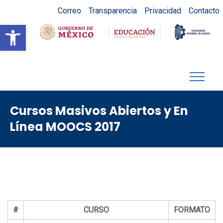
Correo
Transparencia
Privacidad
Contacto
Abrir barra de herramientas
Cursos Masivos Abiertos y En
Línea MOOCS 2017
#
CURSO
FORMATO