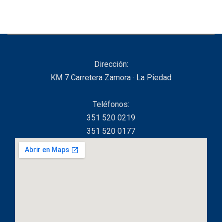
Dirección:
KM 7 Carretera Zamora · La Piedad
Teléfonos:
351 520 0219
351 520 0177