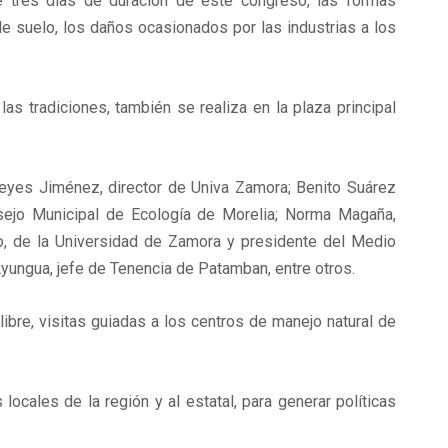
e tres días de duración de este congreso, las formas
de suelo, los daños ocasionados por las industrias a los
as tradiciones, también se realiza en la plaza principal
Reyes Jiménez, director de Univa Zamora; Benito Suárez
sejo Municipal de Ecología de Morelia; Norma Magaña,
jo, de la Universidad de Zamora y presidente del Medio
ngua, jefe de Tenencia de Patamban, entre otros.
libre, visitas guiadas a los centros de manejo natural de
ocales de la región y al estatal, para generar políticas