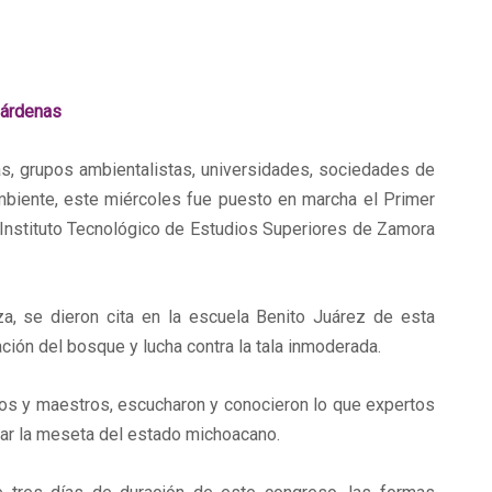
Cárdenas
grupos ambientalistas, universidades, sociedades de
mbiente,
este miércoles fue puesto en marcha el Primer
l Instituto Tecnológico de Estudios Superiores de Zamora
a, se dieron cita en la escuela Benito Juárez de esta
ión del bosque y lucha contra la tala inmoderada.
umnos y maestros, escucharon y conocieron lo que expertos
lar la meseta del estado michoacano.