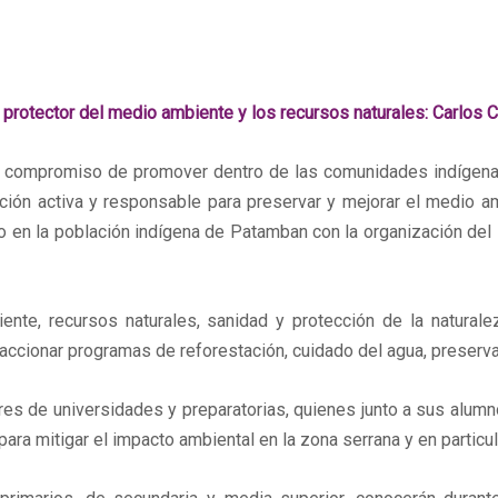
protector del medio ambiente y los recursos naturales: Carlos 
mpromiso de promover dentro de las comunidades indígenas, 
ación activa y responsable para preservar y mejorar el medio a
vo en la población indígena de Patamban con la organización de
te, recursos naturales, sanidad y protección de la naturalez
accionar programas de reforestación, cuidado del agua, preservac
ectores de universidades y preparatorias, quienes junto a sus al
ara mitigar el impacto ambiental en la zona serrana y en particu