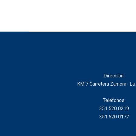
Dirección:
KM 7 Carretera Zamora · La
Teléfonos:
351 520 0219
351 520 0177