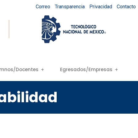
Correo
Transparencia
Privacidad
Contacto
umnos/Docentes
Egresados/Empresas
abilidad