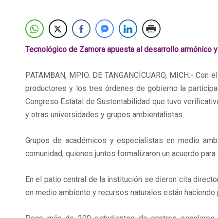
Tecnológico de Zamora apuesta al desarrollo armónico y 
PATAMBAN, MPIO. DE TANGANCÍCUARO, MICH.- Con el co
productores y los tres órdenes de gobierno la particip
Congreso Estatal de Sustentabilidad que tuvo verificati
y otras universidades y grupos ambientalistas.
Grupos de académicos y especialistas en medio ambien
comunidad, quienes juntos formalizaron un acuerdo para 
En el patio central de la institución se dieron cita dir
en medio ambiente y recursos naturales están haciendo p