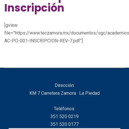
Inscripción
[gview
file=”https://www.teczamora.mx/documentos/sgc/academico
AC-PO-001-INSCRIPCION-REV-7.pdf”]
Dirección:
KM 7 Carretera Zamora · La Piedad
Teléfonos:
351 520 0219
351 520 0177