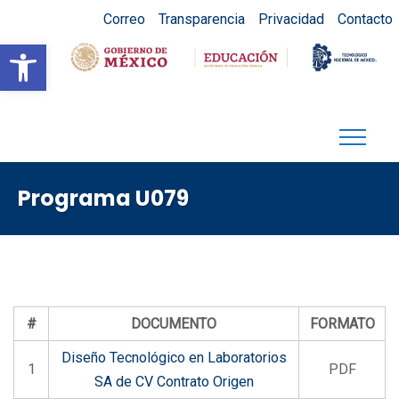
Correo
Transparencia
Privacidad
Contacto
Abrir barra de herramientas
Programa U079
#
DOCUMENTO
FORMATO
Diseño Tecnológico en Laboratorios
1
PDF
SA de CV Contrato Origen