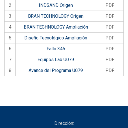
2
INDSAND Origen
PDF
3
BRAN TECHNOLOGY Origen
PDF
4
BRAN TECHNOLOGY Ampliación
PDF
5
Diseño Tecnológico Ampliación
PDF
6
Fallo 346
PDF
7
Equipos Lab U079
PDF
8
Avance del Programa U079
PDF
Dirección: