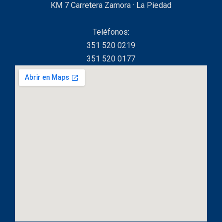
KM 7 Carretera Zamora · La Piedad
Teléfonos:
351 520 0219
351 520 0177