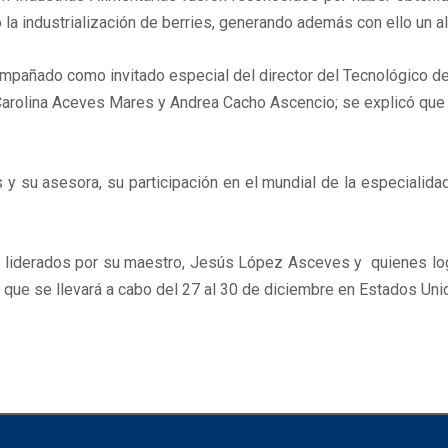
o la industrialización de berries, generando además con ello un a
mpañado como invitado especial del director del Tecnológico de 
 Carolina Aceves Mares y Andrea Cacho Ascencio; se explicó que
s y su asesora, su participación en el mundial de la especialid
liderados por su maestro, Jesús López Asceves y quienes logr
ue se llevará a cabo del 27 al 30 de diciembre en Estados Uni