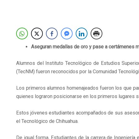
Aseguran medallas de oro y pase a certámenes 
Alumnos del Instituto Tecnológico de Estudios Superi
(TecNM) fueron reconocidos por la Comunidad Tecnológi
Los primeros alumnos homenajeados fueron los que parti
quienes lograron posicionarse en los primeros lugares s
Estos jóvenes estudiantes acompañados de sus asesores
el Tecnológico de Chihuahua.
De igual forma, Estudiantes de la carrera de Ingeniería