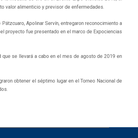
lto valor alimenticio y previsor de enfermedades.
Pátzcuaro, Apolinar Servín, entregaron reconocimiento a
 el proyecto fue presentado en el marco de Expociencias
ad que se llevará a cabo en el mes de agosto de 2019 en
aron obtener el séptimo lugar en el Torneo Nacional de
dos.