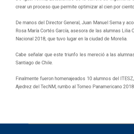
crear un proceso que permite optimizar al cien por cient
De manos del Director General, Juan Manuel Serna y aco
Rosa María Cortés García, asesora de las alumnas Lilia
Nacional 2018, que tuvo lugar en la ciudad de Morelia.
Cabe señalar que este triunfo les mereció a las alumna
Santiago de Chile.
Finalmente fueron homenajeados 10 alumnos del ITESZ, 
Ajedrez del TecNM, rumbo al Torneo Panamericano 2018 q