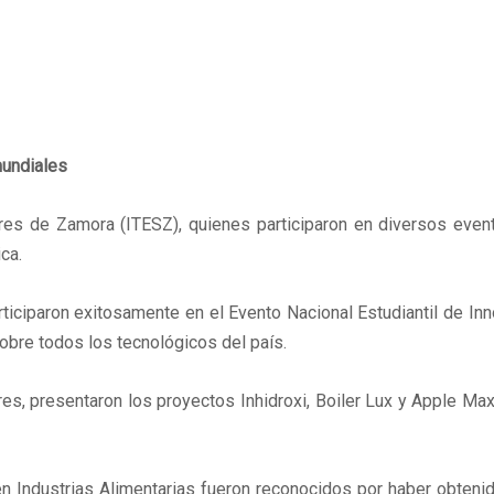
mundiales
ores de Zamora (ITESZ), quienes participaron en diversos eve
ca.
ciparon exitosamente en el Evento Nacional Estudiantil de Inn
obre todos los tecnológicos del país.
, presentaron los proyectos Inhidroxi, Boiler Lux y Apple Max,
 en Industrias Alimentarias fueron reconocidos por haber obteni