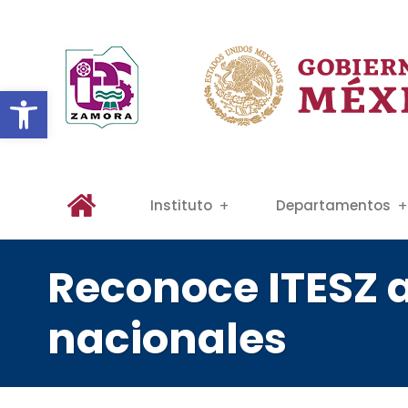
Abrir barra de herramientas
Instituto
Departamentos
Reconoce ITESZ 
nacionales