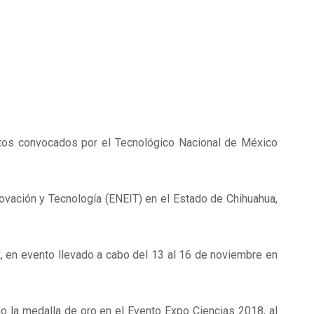
ntos convocados por el Tecnológico Nacional de México
ovación y Tecnología (ENEIT) en el Estado de Chihuahua,
 en evento llevado a cabo del 13 al 16 de noviembre en
do la medalla de oro en el Evento Expo Ciencias 2018, al