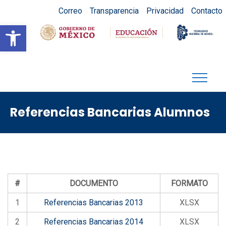
Correo
Transparencia
Privacidad
Contacto
Abrir barra de herramientas
Referencias Bancarias Alumnos
#
DOCUMENTO
FORMATO
1
Referencias Bancarias 2013
XLSX
2
Referencias Bancarias 2014
XLSX