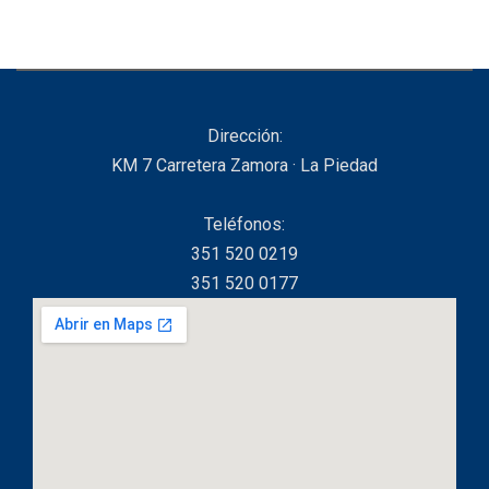
Dirección:
KM 7 Carretera Zamora · La Piedad
Teléfonos:
351 520 0219
351 520 0177