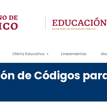
Oferta Educativa
Lineamientos
Al
ión de Códigos pa