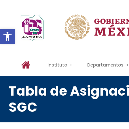
Abrir barra de herramientas
Instituto
Departamentos
Tabla de Asignac
SGC