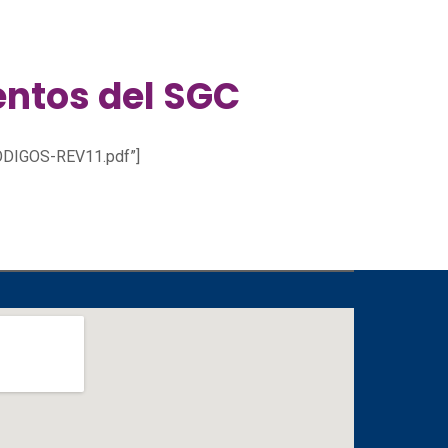
ntos del SGC
ODIGOS-REV11.pdf”]