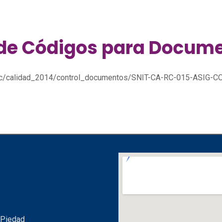
 de Códigos para Docume
sgc/calidad_2014/control_documentos/SNIT-CA-RC-015-ASIG-C
 Piedad