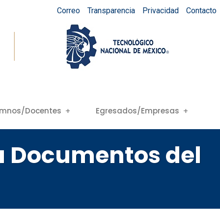
Correo
Transparencia
Privacidad
Contacto
umnos/Docentes
Egresados/Empresas
ra Documentos del