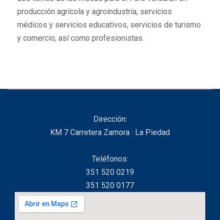
producción agrícola y agroindustria, servicios
médicos y servicios educativos, servicios de turismo
y comercio, así como profesionistas.
Dirección:
KM 7 Carretera Zamora · La Piedad
Teléfonos:
351 520 0219
351 520 0177