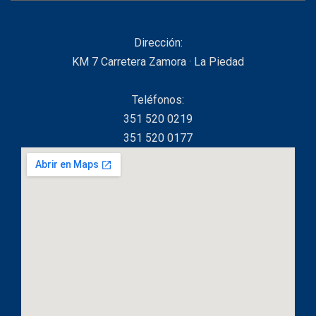
Dirección:
KM 7 Carretera Zamora · La Piedad
Teléfonos:
351 520 0219
351 520 0177