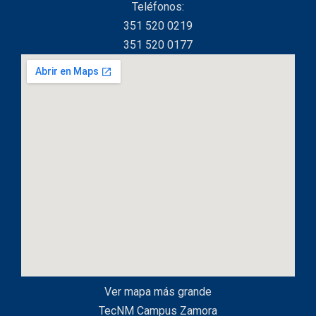
Teléfonos:
351 520 0219
351 520 0177
Ver mapa más grande
TecNM Campus Zamora