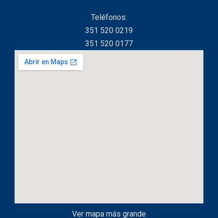
Teléfonos:
351 520 0219
351 520 0177
Ver mapa más grande