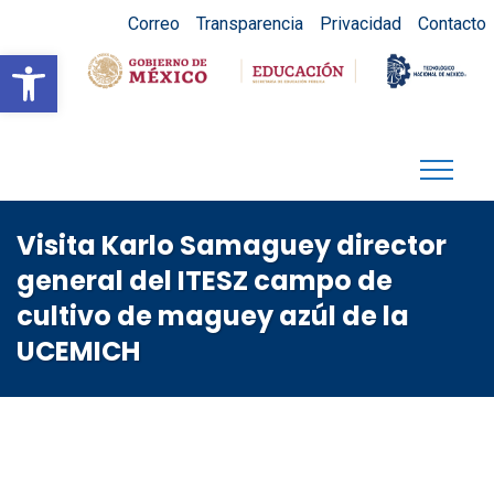
Correo
Transparencia
Privacidad
Contacto
Abrir barra de herramientas
Visita Karlo Samaguey director
general del ITESZ campo de
cultivo de maguey azúl de la
UCEMICH