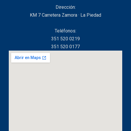
Dirección:
KM 7 Carretera Zamora · La Piedad
Teléfonos:
351 520 0219
351 520 0177