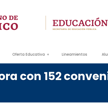
Oferta Educativa
Lineamientos
Al
ra con 152 conven