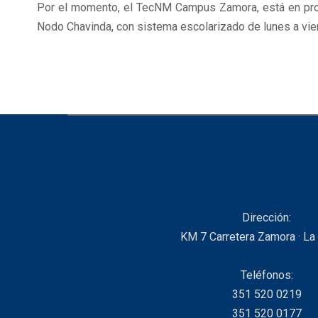
Por el momento, el TecNM Campus Zamora, está en pro
Nodo Chavinda, con sistema escolarizado de lunes a vier
Dirección:
KM 7 Carretera Zamora · La
Teléfonos:
351 520 0219
351 520 0177