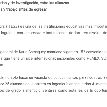
rias y de investigación, entre las alianzas
s y trabajo antes de egresar
ora, (ITESZ) es una de las instituciones educativas más import
 logradas con empresas e instituciones de los tres niveles d
ón general de Karlo Samaguey mantiene vigentes 152 convenios 
 que tiene un alce internacional; nacionales como PEMEX, S
os.
a, no sólo hacer un vaciado de conocimientos para nuestros alu
r 25 alumnos de la carrera en Ingeniería en Industrias Alimentar
sos de grado alimenticio; ventajas como está les da la oport