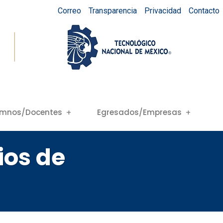
Correo
Transparencia
Privacidad
Contacto
umnos/Docentes
Egresados/Empresas
ios de