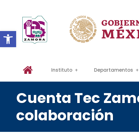
Abrir barra de herramientas
Instituto
Departamentos
Cuenta Tec Zamo
colaboración