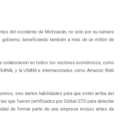
antes del occidente de Michoacán, no sólo por su número
e gobierno, beneficiando también a más de un millón de
de colaboración en todos los sectores económicos, como
ORIANA, y la UNAM e internacionales como Amazon Web
mnos, sino darles habilidades para que estén arriba del
ias que fueron certificados por Global STD para detectar
unidad de formar parte de una empresa incluso antes de