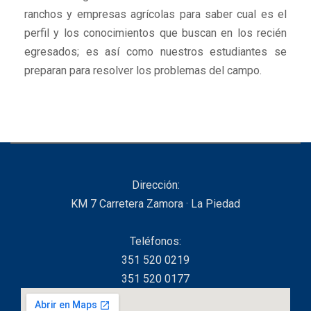
ranchos y empresas agrícolas para saber cual es el
perfil y los conocimientos que buscan en los recién
egresados; es así como nuestros estudiantes se
preparan para resolver los problemas del campo.
Dirección:
KM 7 Carretera Zamora · La Piedad
Teléfonos:
351 520 0219
351 520 0177