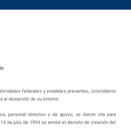
ón
oridades federales y estatales presentes, coincidieron
a al desarrollo de su entorno.
os, personal directivo y de apoyo, se dieron cita para
 14 de julio de 1994 se emitió el decreto de creación del