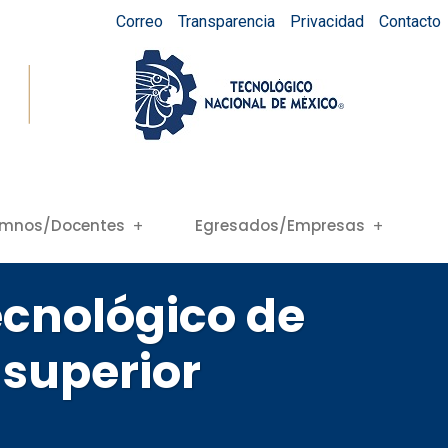
Correo
Transparencia
Privacidad
Contacto
umnos/Docentes
Egresados/Empresas
ecnológico de
 superior