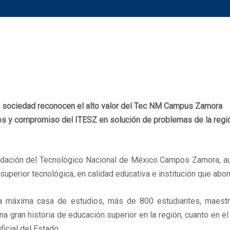
y sociedad reconocen el alto valor del Tec NM Campus Zamora
 y compromiso del ITESZ en solución de problemas de la regi
undación del Tecnológico Nacional de México Campos Zamora, aut
uperior tecnológica, en calidad educativa e institución que abon
 la máxima casa de estudios, más de 800 estudiantes, maestr
 gran historia de educación superior en la región, cuanto en el
icial del Estado.