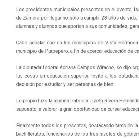
Los presidentes municipales presentes en el evento, Is
de Zamora por llegar no sólo a cumplir 28 años de vida, 
alumnas y alumnos que aportan a sus comunidades, gene
Cabe señalar que en los municipios de Vista Hermosa 
municipio de Purpepero, a fin de acercar educación de ca
La diputada federal Adriana Campos Wirache, se dijo o
las cosas en educación superior. Invitó a los estudia
decisión por estudiar y ser personas de bien.
Lo propio hizo la alumna Gabriela Lizeth Rivera Hernánde
supuesto, a valorar la gran oportunidad de cursar educac
Finalmente todos los presentes, destacando también la 
bachilleratos, funcionarios de los tres niveles de gobie