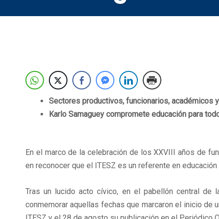
Sectores productivos, funcionarios, académicos 
Karlo Samaguey compromete educación para todos
En el marco de la celebración de los XXVIII años de f
en reconocer que el ITESZ es un referente en educación s
Tras un lucido acto cívico, en el pabellón central de
conmemorar aquellas fechas que marcaron el inicio de una
ITESZ y el 28 de agosto su publicación en el Periódico Of