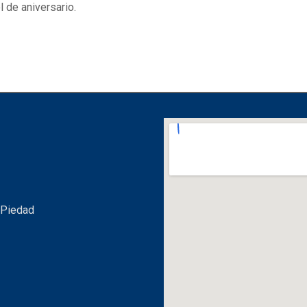
 de aniversario.
 Piedad