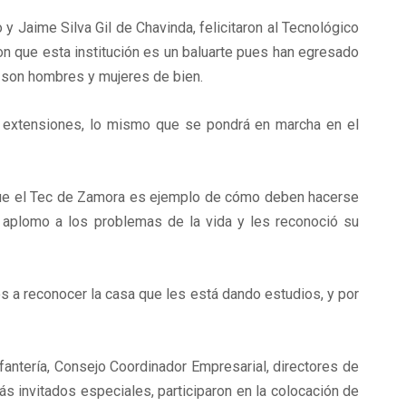
Jaime Silva Gil de Chavinda, felicitaron al Tecnológico
ron que esta institución es un baluarte pues han egresado
 son hombres y mujeres de bien.
e extensiones, lo mismo que se pondrá en marcha en el
 que el Tec de Zamora es ejemplo de cómo deben hacerse
o aplomo a los problemas de la vida y les reconoció su
os a reconocer la casa que les está dando estudios, y por
antería, Consejo Coordinador Empresarial, directores de
ás invitados especiales, participaron en la colocación de