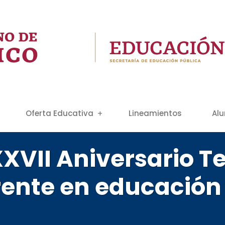
Oferta Educativa
Lineamientos
Al
XXVII Aniversario T
rente en educación