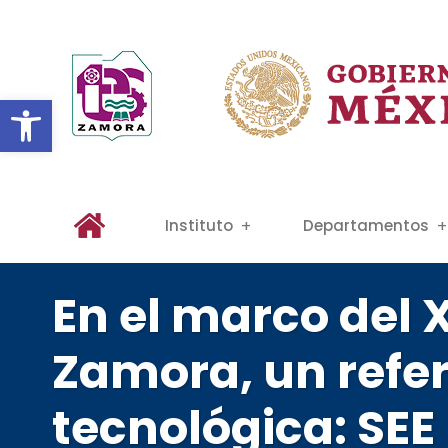
Abrir barra de herramientas
Instituto
Departamentos
En el marco del 
Zamora, un refe
tecnológica: SEE