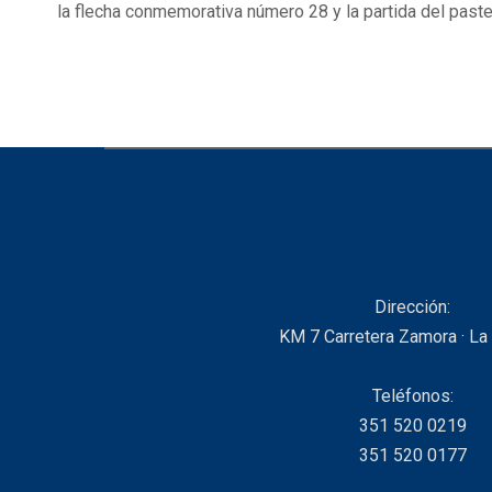
la flecha conmemorativa número 28 y la partida del pastel
Dirección:
KM 7 Carretera Zamora · La
Teléfonos:
351 520 0219
351 520 0177