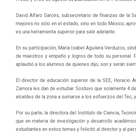
David Alfaro Garcés, subsecretario de finanzas de la S
mejores no sólo en el estado, sino en todo México; aprov
es una herramienta superior para salir adelante.
En su participación, María Isabel Aguilera Verduzco, sín
de maestros y empeño y logros de todo su personal. Fe
aplaudió a los alumnos de quienes dijo, son y serán siemp
El director de educación superior de la SEE, Horacio 
Zamora les dan de estudiar. Sostuvo que solamente 4 de 
alcaldes de la zona a sumarse a los esfuerzos del Tec, ya
Por su parte, la directora del Instituto de Ciencia, Te
que en materia de investigación y desarrollo académico
estudiantes en estos temas y felicitó al director y al 