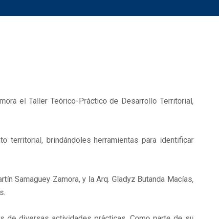
a el Taller Teórico-Práctico de Desarrollo Territorial,
 territorial, brindándoles herramientas para identificar
Martín Samaguey Zamora, y la Arq. Gladyz Butanda Macías,
s.
vés de diversas actividades prácticas. Como parte de su