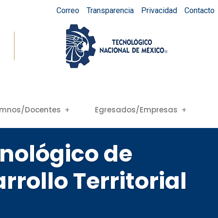
Correo
Transparencia
Privacidad
Contacto
umnos/Docentes
Egresados/Empresas
cnológico de
rollo Territorial