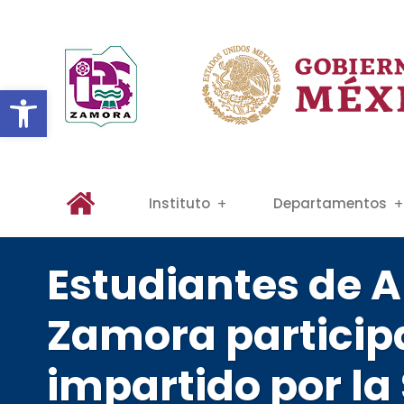
Abrir barra de herramientas
Instituto
Departamentos
Estudiantes de A
Zamora participan
impartido por l