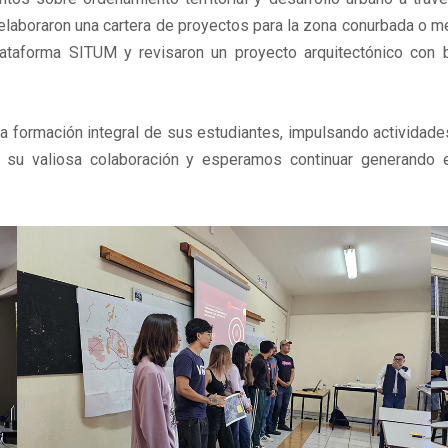
 elaboraron una cartera de proyectos para la zona conurbada o m
lataforma SITUM y revisaron un proyecto arquitectónico con
a formación integral de sus estudiantes, impulsando actividad
su valiosa colaboración y esperamos continuar generando es