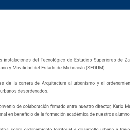
instalaciones del Tecnológico de Estudios Superiores de Zamor
Urbano y Movilidad del Estado de Michoacán (SEDUM).
s de la carrera de Arquitectura al urbanismo y al ordenamiento
s urbanos desordenados.
 convenio de colaboración firmado entre nuestro director, Karlo 
ucional en beneficio de la formación académica de nuestros alumno
ientos sobre ordenamiento territorial y desarrollo urbano a tra