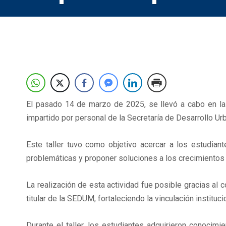
El pasado 14 de marzo de 2025, se llevó a cabo en las 
impartido por personal de la Secretaría de Desarrollo 
Este taller tuvo como objetivo acercar a los estudiante
problemáticas y proponer soluciones a los crecimiento
La realización de esta actividad fue posible gracias al
titular de la SEDUM, fortaleciendo la vinculación instit
Durante el taller, los estudiantes adquirieron conocim