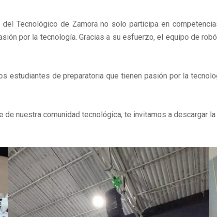
ca del Tecnológico de Zamora no solo participa en competenci
pasión por la tecnología. Gracias a su esfuerzo, el equipo de ro
los estudiantes de preparatoria que tienen pasión por la tecnol
te de nuestra comunidad tecnológica, te invitamos a descargar la