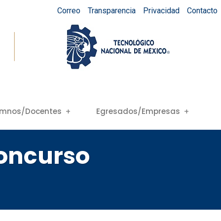
Correo
Transparencia
Privacidad
Contacto
umnos/Docentes
Egresados/Empresas
concurso