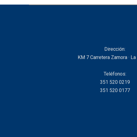
Dirección:
KM 7 Carretera Zamora · La
Teléfonos:
351 520 0219
351 520 0177