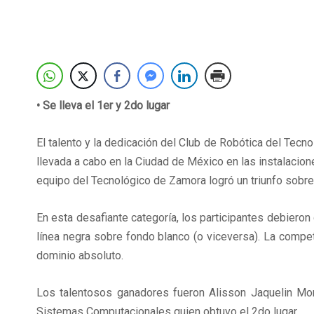
• Se lleva el 1er y 2do lugar
El talento y la dedicación del Club de Robótica del T
llevada a cabo en la Ciudad de México en las instalacion
equipo del Tecnológico de Zamora logró un triunfo sobres
En esta desafiante categoría, los participantes debieron
línea negra sobre fondo blanco (o viceversa). La compet
dominio absoluto.
Los talentosos ganadores fueron Alisson Jaquelin Morg
Sistemas Computacionales quien obtuvo el 2do lugar.