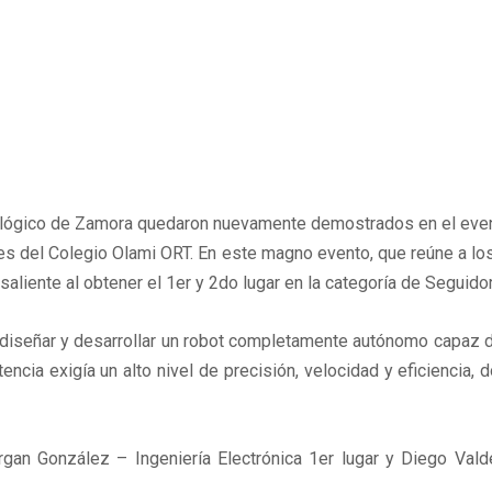
ecnológico de Zamora quedaron nuevamente demostrados en el eve
es del Colegio Olami ORT. En este magno evento, que reúne a los
aliente al obtener el 1er y 2do lugar en la categoría de Seguido
 diseñar y desarrollar un robot completamente autónomo capaz de
encia exigía un alto nivel de precisión, velocidad y eficienci
an González – Ingeniería Electrónica 1er lugar y Diego Valde