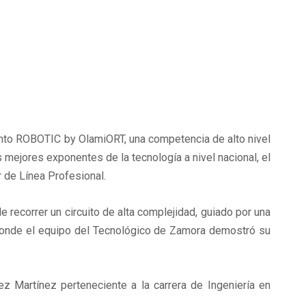
nto ROBOTIC by OlamiORT, una competencia de alto nivel
 mejores exponentes de la tecnología a nivel nacional, el
r de Línea Profesional.
 recorrer un circuito de alta complejidad, guiado por una
a, donde el equipo del Tecnológico de Zamora demostró su
z Martínez perteneciente a la carrera de Ingeniería en