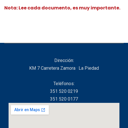
Nota: Lee cada documento, es muy importante.
Dirección:
KM 7 Carretera Zamora · La Piedad
Teléfonos:
351 520 0219
351 520 0177