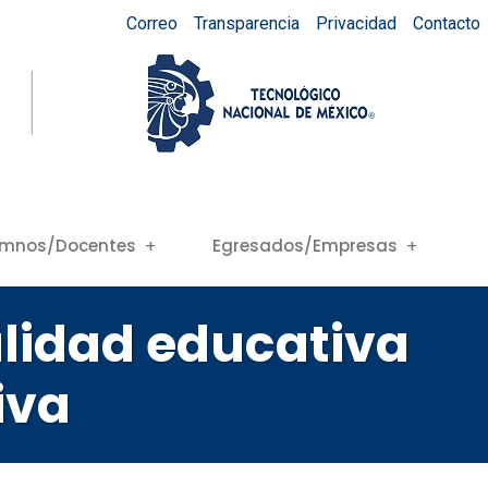
Correo
Transparencia
Privacidad
Contacto
umnos/Docentes
Egresados/Empresas
lidad educativa
iva