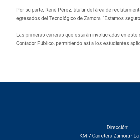
Por su parte, René Pérez, titular del área de reclutami
egresados del Tecnológico de Zamora. “Estamos seguros 
Las primeras carreras que estarán involucradas en este c
Contador Público, permitiendo así a los estudiantes aplic
Dirección:
KM 7 Carretera Zamora · La