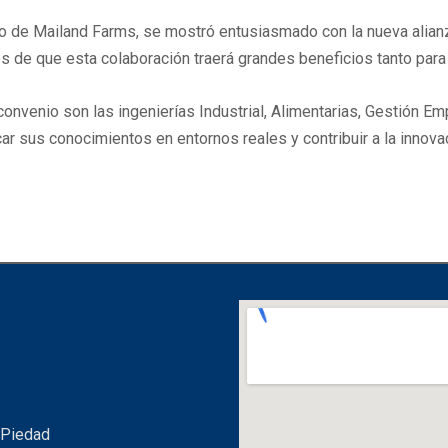
ento de Mailand Farms, se mostró entusiasmado con la nueva alia
de que esta colaboración traerá grandes beneficios tanto para 
onvenio son las ingenierías Industrial, Alimentarias, Gestión Em
ar sus conocimientos en entornos reales y contribuir a la innovac
 Piedad