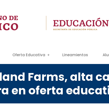
Oferta Educativa
Lineamientos
Al
and Farms, alta ca
a en oferta educat