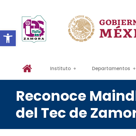
Abrir barra de herramientas
Instituto
Departamentos
Reconoce Maindl
del Tec de Zamor