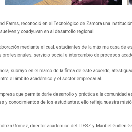
nd Farms, reconoció en el Tecnológico de Zamora una institución
suelven y coadyuvan en al desarrollo regional.
olaboración mediante el cual, estudiantes de la máxima casa de e
s profesionales, servicio social e intercambio de procesos aca
ra, subrayó en el marco de la firma de este acuerdo, atestiguado
entre el ámbito académico y el sector empresarial.
esa que permita darle desarrollo y práctica a la comunidad estu
 y conocimientos de los estudiantes; ello refleja nuestra misión
doza Gómez, director académico del ITESZ y Maribel Guillén Gar