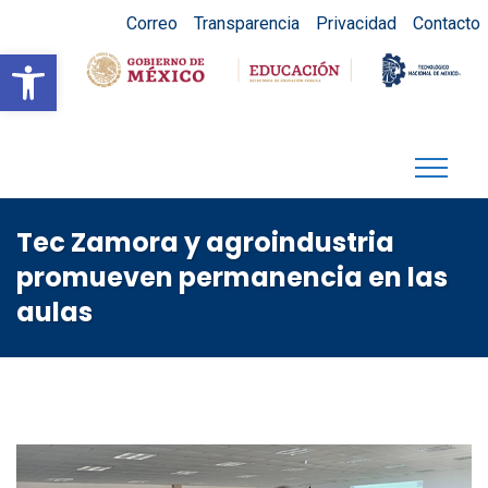
Correo
Transparencia
Privacidad
Contacto
Abrir barra de herramientas
Tec Zamora y agroindustria
promueven permanencia en las
aulas