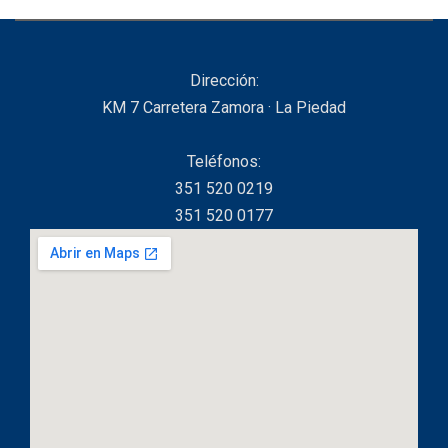
Dirección:
KM 7 Carretera Zamora · La Piedad
Teléfonos:
351 520 0219
351 520 0177