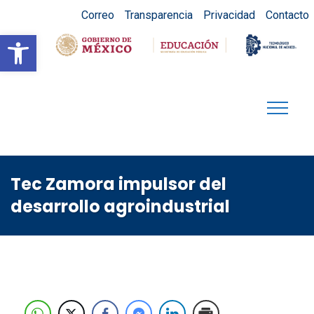
Correo
Transparencia
Privacidad
Contacto
Abrir barra de herramientas
Tec Zamora impulsor del
desarrollo agroindustrial