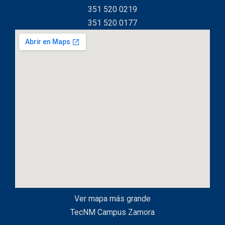
351 520 0219
351 520 0177
Ver mapa más grande
TecNM Campus Zamora