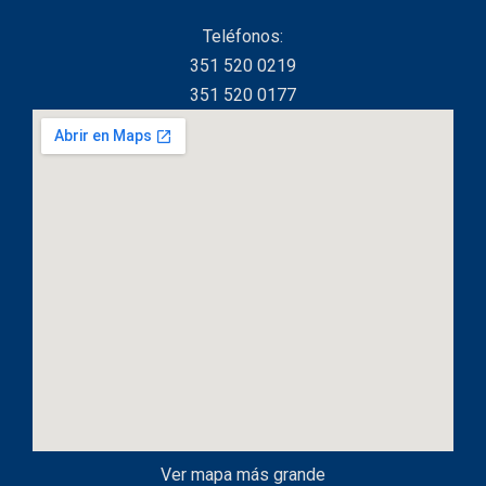
Teléfonos:
351 520 0219
351 520 0177
Ver mapa más grande