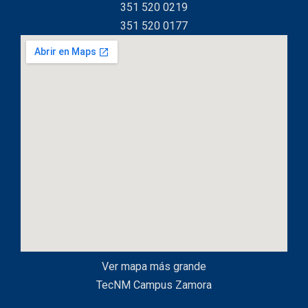
351 520 0219
351 520 0177
Ver mapa más grande
TecNM Campus Zamora