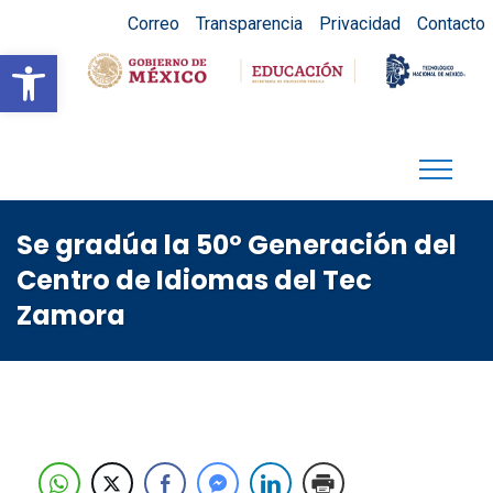
Correo
Transparencia
Privacidad
Contacto
Abrir barra de herramientas
Se gradúa la 50º Generación del
Centro de Idiomas del Tec
Zamora