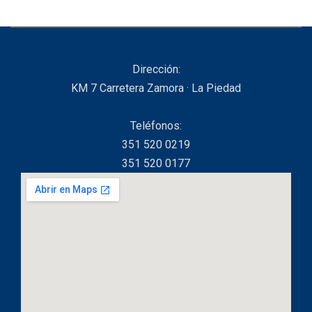
Dirección:
KM 7 Carretera Zamora · La Piedad
Teléfonos:
351 520 0219
351 520 0177