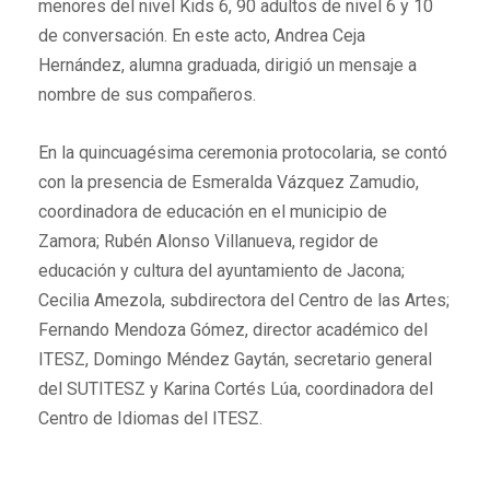
menores del nivel Kids 6, 90 adultos de nivel 6 y 10
de conversación. En este acto, Andrea Ceja
Hernández, alumna graduada, dirigió un mensaje a
nombre de sus compañeros.
En la quincuagésima ceremonia protocolaria, se contó
con la presencia de Esmeralda Vázquez Zamudio,
coordinadora de educación en el municipio de
Zamora; Rubén Alonso Villanueva, regidor de
educación y cultura del ayuntamiento de Jacona;
Cecilia Amezola, subdirectora del Centro de las Artes;
Fernando Mendoza Gómez, director académico del
ITESZ, Domingo Méndez Gaytán, secretario general
del SUTITESZ y Karina Cortés Lúa, coordinadora del
Centro de Idiomas del ITESZ.