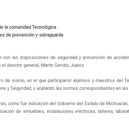
 de la comunidad Tecnológica
les de prevención y salvaguarda
r con las disposiciones de seguridad y prevención de acciden
el director general, Martín Serrato Juárez.
acro de sismo, en el que participaron alumnos y maestros del T
e y Seguridad, y acatando las normas correspondientes en las q
ras, como fue indicación del Gobierno del Estado de Michoacán, 
ación de inmuebles, instalaciones eléctricas, talleres, laborat