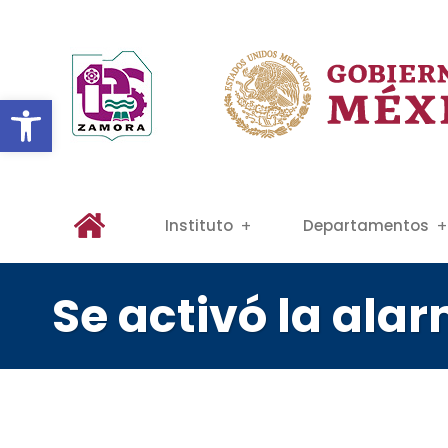
Abrir barra de herramientas
Instituto
Departamentos
Se activó la ala