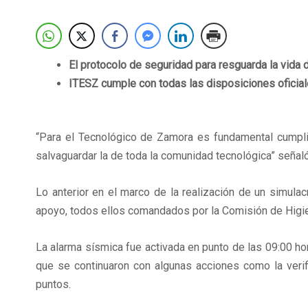
El protocolo de seguridad para resguarda la vida
ITESZ cumple con todas las disposiciones oficia
“Para el Tecnológico de Zamora es fundamental cumpli
salvaguardar la de toda la comunidad tecnológica” señaló 
Lo anterior en el marco de la realización de un simul
apoyo, todos ellos comandados por la Comisión de Higien
La alarma sísmica fue activada en punto de las 09:00 ho
que se continuaron con algunas acciones como la verific
puntos.