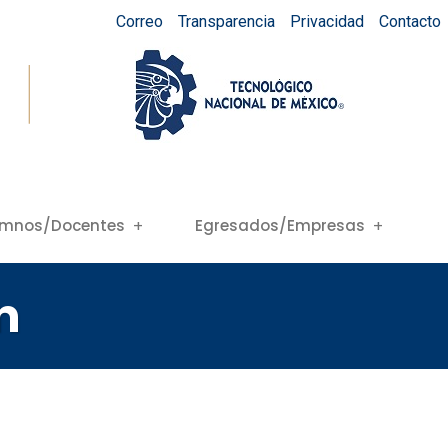
Correo
Transparencia
Privacidad
Contacto
umnos/Docentes
Egresados/Empresas
n